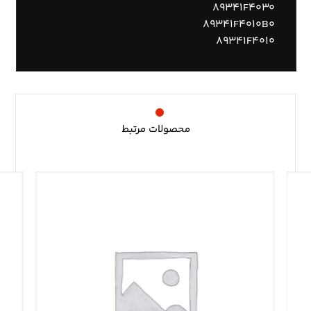
۸۹۳۴۱F۴۰۳۰
۸۹۳۴۱F۴۰۱۰B۰
۸۹۳۴۱F۴۰۱۰
محصولات مرتبط