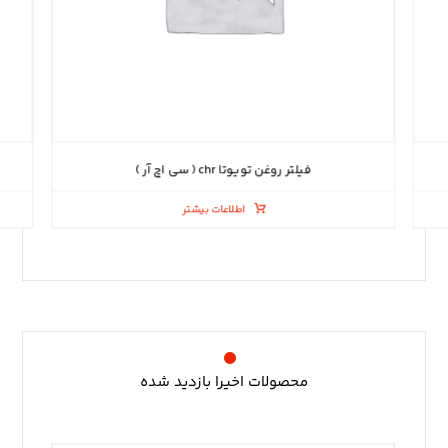
فیلتر روغن تویوتا chr ( سی اچ آر )
اطلاعات بیشتر
محصولات اخیرا بازدید شده