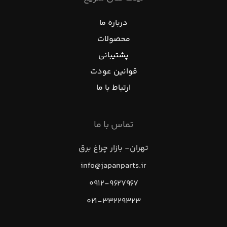
درباره ما
محصولات
پشتیبانی
قوانین عودت
ارتباط با ما
تماس با ما
تهران- بازار چراغ برق
info@japanparts.ir
۰۹۱۲-۹۶۲۷۹۶۷
۰۲۱-۳۳۲۲۹۳۲۳