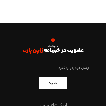
خبرنامه
عضویت در خبرنامه
ژاپن پارت
عضویت
لینک های سریع