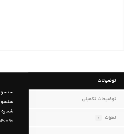
توضیحات
سنسور 
توضیحات تکمیلی
سنسور ض
شماره 
نظرات
۰
۵۲۰۰۹۰