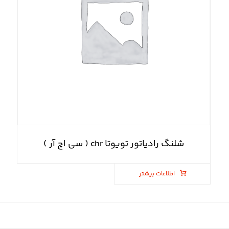
شلنگ رادیاتور تویوتا chr ( سی اچ آر )
اطلاعات بیشتر