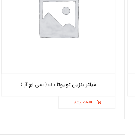
فیلتر بنزین تویوتا chr ( سی اچ آر )
اطلاعات بیشتر