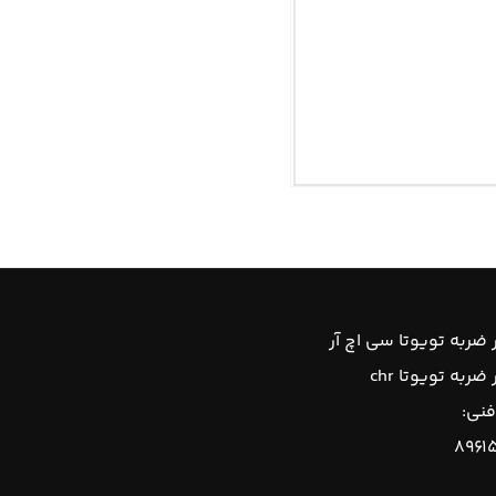
ضربه تویوتا سی اچ آر
ربه تویوتا chr
فنی:
۸۹۶۱