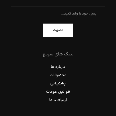
عضویت
لینک های سریع
درباره ما
محصولات
پشتیبانی
قوانین عودت
ارتباط با ما