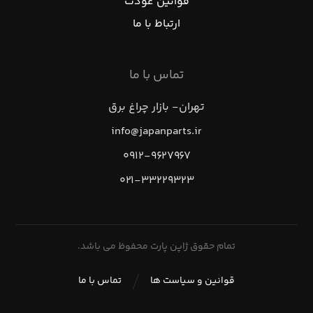
قوانین عودت
ارتباط با ما
تماس با ما
تهران- بازار چراغ برق
info@japanparts.ir
۰۹۱۲-۹۶۲۷۹۶۷
۰۲۱-۳۳۲۲۹۳۲۳
تمام حقوق ژاپن پارت محفوظ می باشد.
قوانین و سیاست ها
تماس با ما