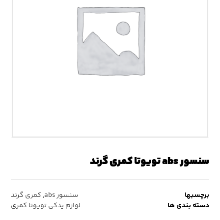
سنسور abs تویوتا کمری گرند
برچسبها
سنسور abs
,
کمری گرند
دسته بندی ها
لوازم یدکی تویوتا کمری