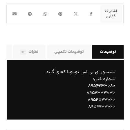
توضیحات
توضیحات تکمیلی
نظرات
راه
۰
سنسور ای بی اس تویوتا کمری گرند
شماره فنی:
۸۹۵۴۲۳۳۰۸۰
۸۹۵۴۳۳۳۰۳۰
۸۹۵۴۵۳۳۰۲۰
۸۹۵۴۶۳۳۰۲۰