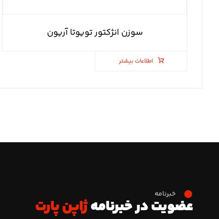
سوزن انژکتور تویوتا آریون
اطلاعات بیشتر
خبرنامه
عضویت در خبرنامه
ژاپن پارت