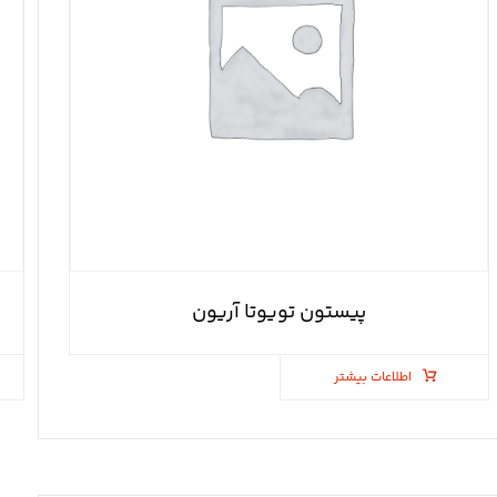
پیستون تویوتا آریون
اطلاعات بیشتر