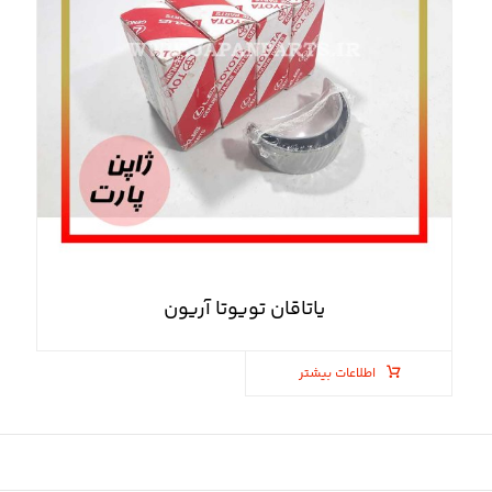
یاتاقان تویوتا آریون
اطلاعات بیشتر