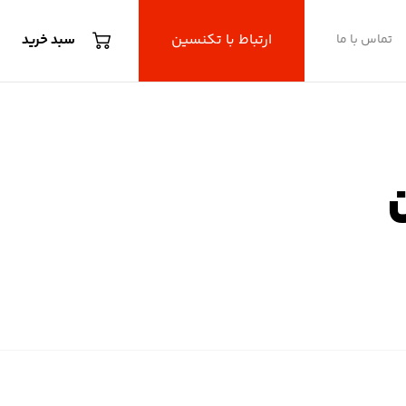
ارتباط با تکنسین
تماس با ما
سبد خرید
ن
یون