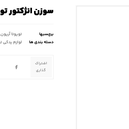
سوزن انژکتور توی
برچسبها
تویوتا آریون
,
دسته بندی ها
لوازم یدکی تو