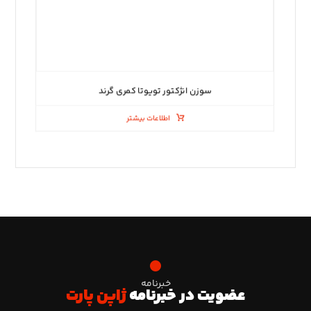
سوزن انژکتور تویوتا کمری گرند
اطلاعات بیشتر
خبرنامه
عضویت در خبرنامه
ژاپن پارت