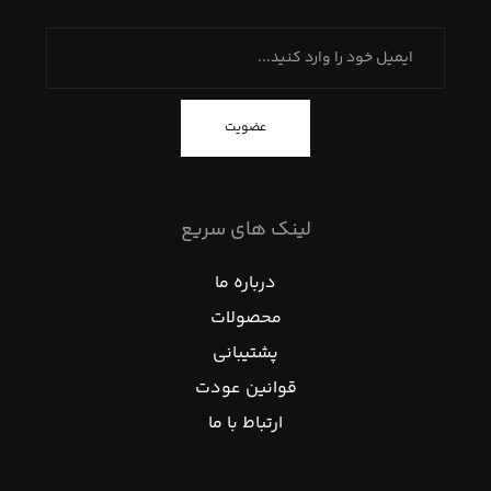
عضویت
لینک های سریع
درباره ما
محصولات
پشتیبانی
قوانین عودت
ارتباط با ما