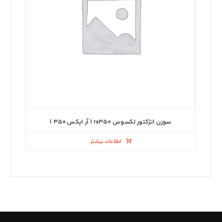
سوزن انژکتور لکسوس rx۳۵۰ ( آر ایکس ۳۵۰ )
اطلاعات بیشتر