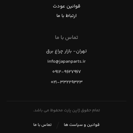
قوانین عودت
ارتباط با ما
تماس با ما
تهران- بازار چراغ برق
info@japanparts.ir
۰۹۱۲-۹۶۲۷۹۶۷
۰۲۱-۳۳۲۲۹۳۲۳
تمام حقوق ژاپن پارت محفوظ می باشد.
قوانین و سیاست ها
تماس با ما