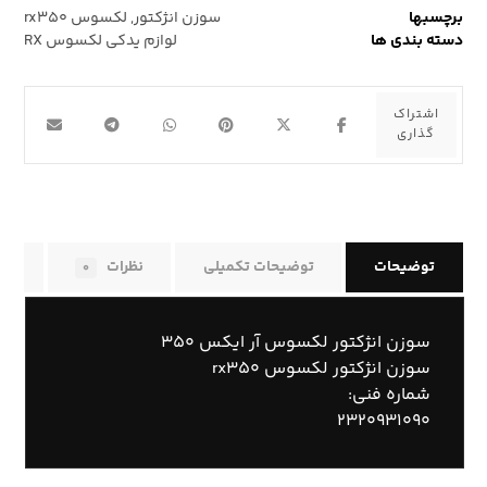
برچسبها
سوزن انژکتور
,
لکسوس rx۳۵۰
دسته بندی ها
لوازم یدکی لکسوس RX
توضیحات
توضیحات تکمیلی
نظرات
راه
۰
سوزن انژکتور لکسوس آر ایکس ۳۵۰
سوزن انژکتور لکسوس rx۳۵۰
شماره فنی:
۲۳۲۰۹۳۱۰۹۰