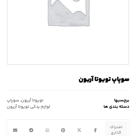
سوپاپ تویوتا آریون
برچسبها
تویوتا آریون
,
سوپاپ
دسته بندی ها
لوازم یدکی تویوتا آریون