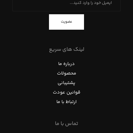
عضویت
لینک های سریع
درباره ما
محصولات
پشتیبانی
قوانین عودت
ارتباط با ما
تماس با ما