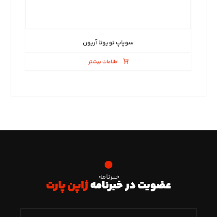
سوپاپ تویوتا آریون
اطلاعات بیشتر
خبرنامه
عضویت در خبرنامه
ژاپن پارت