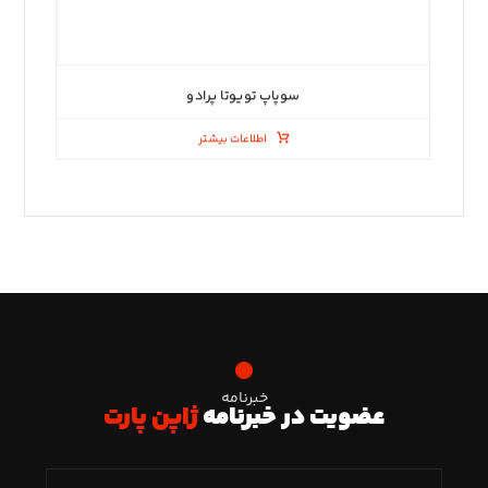
سوپاپ تویوتا پرادو
اطلاعات بیشتر
خبرنامه
عضویت در خبرنامه
ژاپن پارت