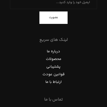
عضویت
لینک های سریع
درباره ما
محصولات
پشتیبانی
قوانین عودت
ارتباط با ما
تماس با ما