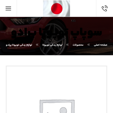
سوپاپ تویوتا پرادو
صفحه اصلی
محصولات
لوازم یدکی تویوتا
لوازم یدکی تویوتا پرادو