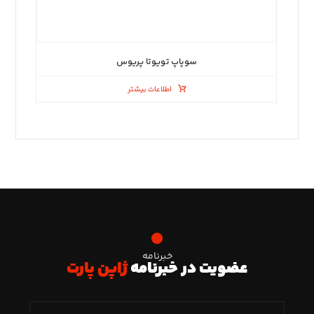
سوپاپ تویوتا پریوس
اطلاعات بیشتر
خبرنامه
عضویت در خبرنامه
ژاپن پارت