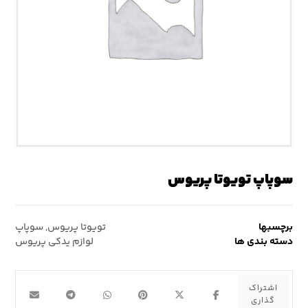
سوپاپ تویوتا پریوس
برچسبها
تویوتا پریوس
,
سوپاپ
دسته بندی ها
لوازم یدکی پریوس