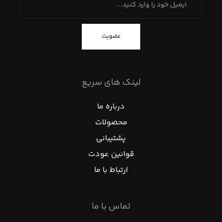
عضویت
لینک های سریع
درباره ما
محصولات
پشتیبانی
قوانین عودت
ارتباط با ما
تماس با ما