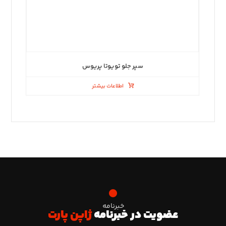
سپر جلو تویوتا پریوس
اطلاعات بیشتر
خبرنامه
عضویت در خبرنامه
ژاپن پارت