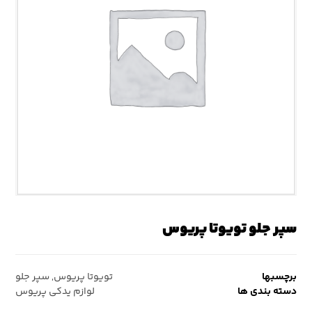
سپر جلو تویوتا پریوس
برچسبها
تویوتا پریوس
,
سپر جلو
دسته بندی ها
لوازم یدکی پریوس