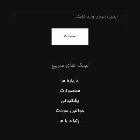
عضویت
لینک های سریع
درباره ما
محصولات
پشتیبانی
قوانین عودت
ارتباط با ما