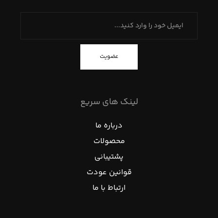
عضویت
لینک های سریع
درباره ما
محصولات
پشتیبانی
قوانین عودت
ارتباط با ما