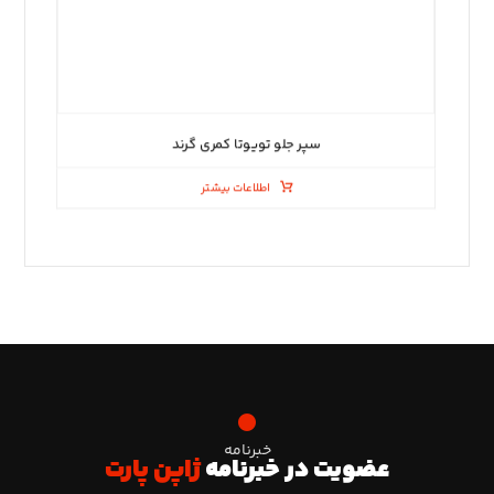
سپر جلو تویوتا کمری گرند
اطلاعات بیشتر
خبرنامه
عضویت در خبرنامه
ژاپن پارت