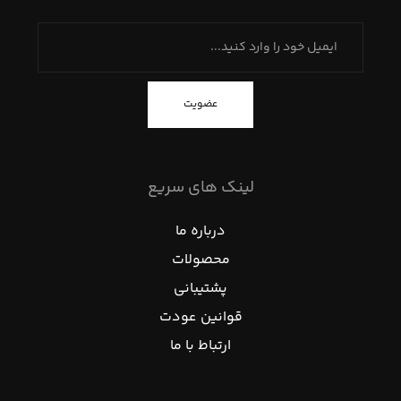
عضویت
لینک های سریع
درباره ما
محصولات
پشتیبانی
قوانین عودت
ارتباط با ما