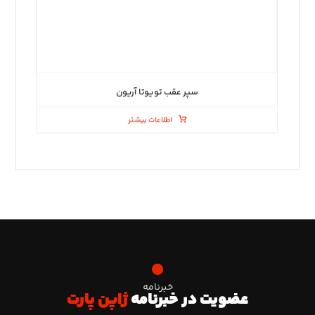
سپر عقب تویوتا آریون
اطلاعات بیشتر
خبرنامه
عضویت در خبرنامه
ژاپن پارت