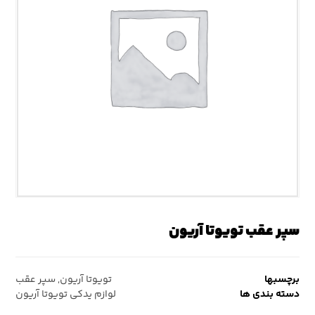
سپر عقب تویوتا آریون
برچسبها
تویوتا آریون
,
سپر عقب
دسته بندی ها
لوازم یدکی تویوتا آریون