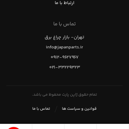
ارتباط با ما
تماس با ما
تهران- بازار چراغ برق
info@japanparts.ir
۰۹۱۲-۹۶۲۷۹۶۷
۰۲۱-۳۳۲۲۹۳۲۳
تمام حقوق ژاپن پارت محفوظ می باشد.
قوانین و سیاست ها
تماس با ما