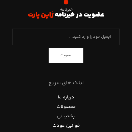
خبرنامه
عضویت در خبرنامه
ژاپن پارت
عضویت
لینک های سریع
درباره ما
محصولات
پشتیبانی
قوانین عودت