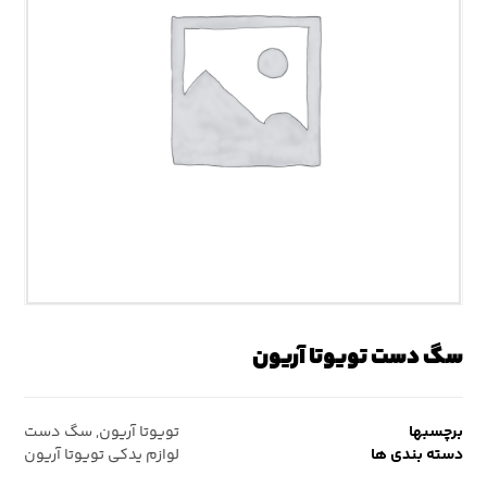
سگ دست تویوتا آریون
برچسبها
تویوتا آریون
,
سگ دست
دسته بندی ها
لوازم یدکی تویوتا آریون