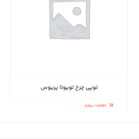
توپی چرخ تویوتا پریوس
اطلاعات بیشتر