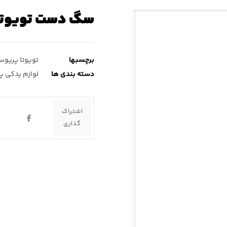
سگ دست تویوتا
برچسبها
تویوتا پریو
دسته بندی ها
لوازم یدکی 