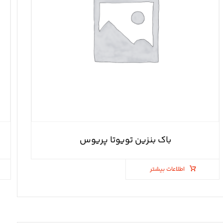
باک بنزین تویوتا پریوس
اطلاعات بیشتر