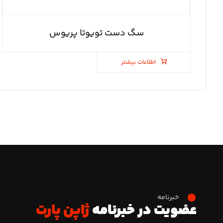
سگ دست تویوتا پریوس
اطلاعات بیشتر
خبرنامه
عضویت در خبرنامه
ژاپن پارت