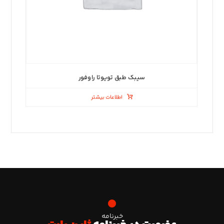
سیبک طبق تویوتا راوفور
اطلاعات بیشتر
خبرنامه