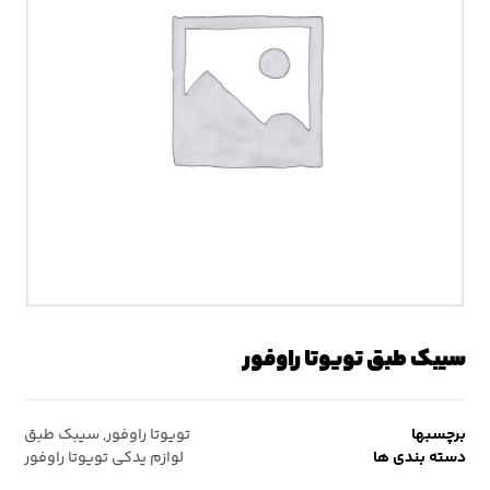
سیبک طبق تویوتا راوفور
برچسبها
تویوتا راوفور
,
سیبک طبق
دسته بندی ها
لوازم یدکی تویوتا راوفور