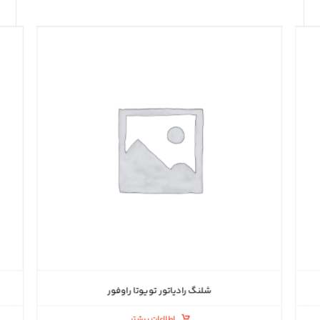
شلنگ رادیاتور تویوتا راوفور
اطلاعات بیشتر