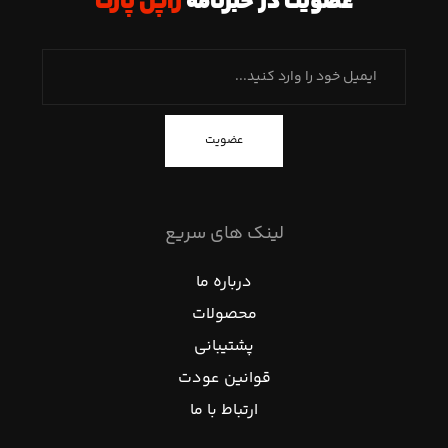
عضویت در خبرنامه
ژاپن پارت
عضویت
لینک های سریع
درباره ما
محصولات
پشتیبانی
قوانین عودت
ارتباط با ما