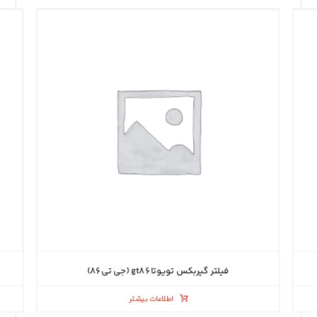
فیلتر گیربکس تویوتا gt۸۶ (جی تی ۸۶)
اطلاعات بیشتر