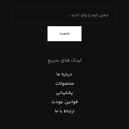
عضویت
لینک های سریع
درباره ما
محصولات
پشتیبانی
قوانین عودت
ارتباط با ما