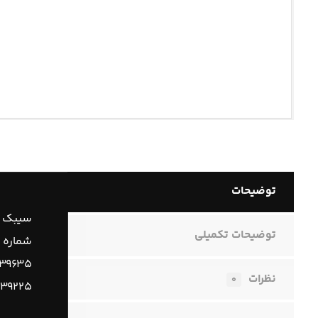
توضیحات
سیبک ف
توضیحات تکمیلی
شماره 
۳۹۶۳۵
نظرات
۰
۳۹۲۲۵