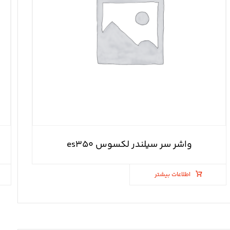
واشر سر سیلندر لکسوس es۳۵۰
اطلاعات بیشتر