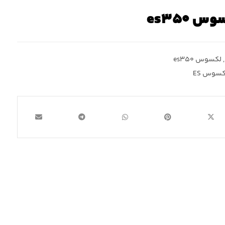
 es۳۵۰
,
لکسوس es۳۵۰
کسوس ES