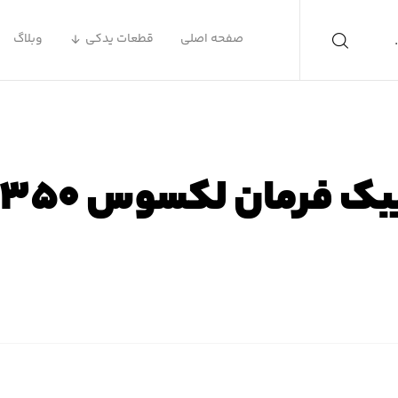
صفحه اصلی
قطعات یدکی
وبلاگ
ک فرمان لکسوس es۳۵۰
 اصلی
محصولات
لوازم یدکی لکسوس
لوازم یدکی لکسوس S