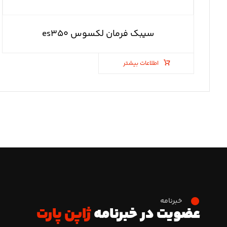
سیبک فرمان لکسوس es۳۵۰
اطلاعات بیشتر
خبرنامه
عضویت در خبرنامه
ژاپن پارت