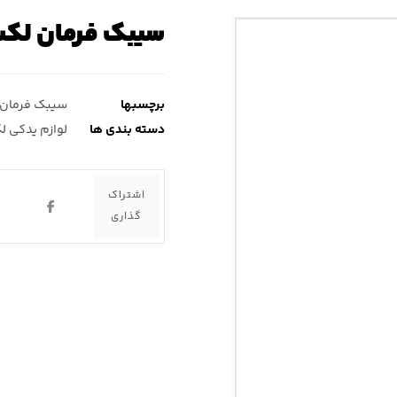
سیبک فرمان لکسوس
برچسبها
سیبک فرمان
دسته بندی ها
لوازم یدکی ل