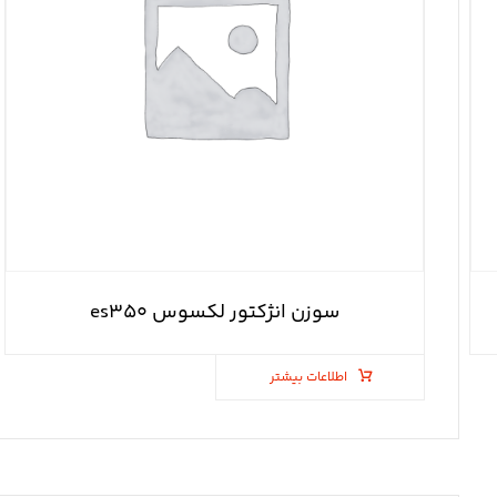
سوزن انژکتور لکسوس es۳۵۰
اطلاعات بیشتر