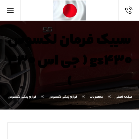
سیبک فرمان لکسوس
gs۴۳۰ ( جی اس ۴۳۰
)
صفحه اصلی
محصولات
لوازم یدکی لکسوس
لوازم یدکی لکسوس GS