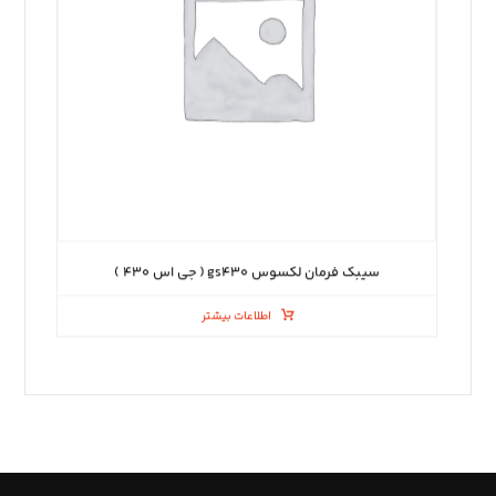
سیبک فرمان لکسوس gs۴۳۰ ( جی اس ۴۳۰ )
اطلاعات بیشتر