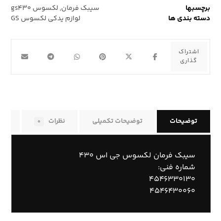
برچسبها
سیبک فرمان
,
لکسوس gs۴۳۰
دسته بندی ها
لوازم یدکی لکسوس GS
توضیحات
توضیحات تکمیلی
نظرات
راه
۰
سیبک فرمان لکسوس جی اس ۴۳۰
شماره فنی:
۴۵۴۶۳۳۰۱۳۰
۴۵۴۶۴۳۰۰۶۰