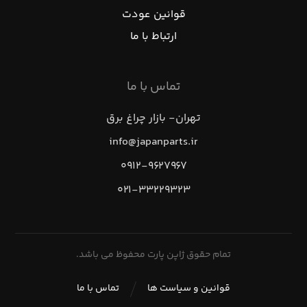
قوانین عودت
ارتباط با ما
تماس با ما
تهران- بازار چراغ برق
info@japanparts.ir
۰۹۱۲-۹۶۲۷۹۶۷
۰۲۱-۳۳۲۲۹۳۲۳
تمام حقوق ژاپن پارت محفوظ می باشد.
قوانین و سیاست ها
تماس با ما