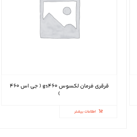
قرقری فرمان لکسوس gs۴۶۰ ( جی اس ۴۶۰
)
اطلاعات بیشتر