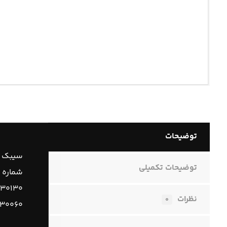
توضیحات
سیبک ف
توضیحات تکمیلی
شماره 
۳۰۱۳۰
نظرات
۰
۳۰۰۶۰