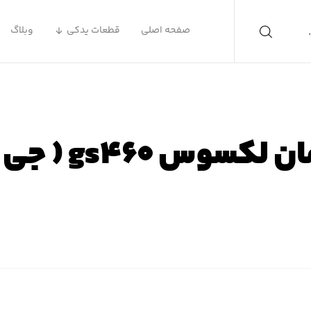
صفحه اصلی
قطعات یدکی
وبلاگ
 gs۴۶۰ ( جی اس ۴۶۰ )
 اصلی
محصولات
لوازم یدکی لکسوس
لوازم یدکی لکسوس S