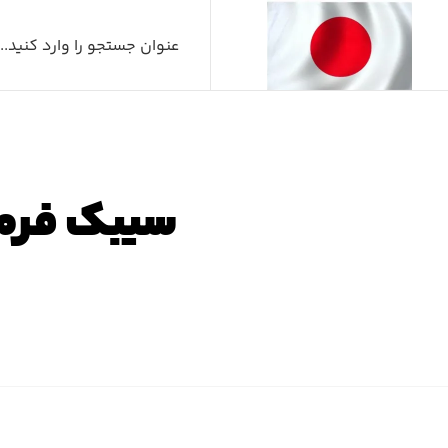
سیبک فرمان لکسوس
صفحه