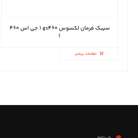
سیبک فرمان لکسوس gs۴۶۰ ( جی اس ۴۶۰
)
اطلاعات بیشتر
خبرنامه