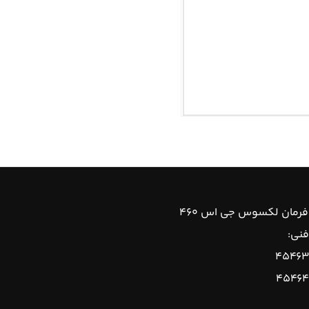
رمان لکسوس جی اس ۴۶۰
فنی:
۴۵۴۶۳
۴۵۴۶۴