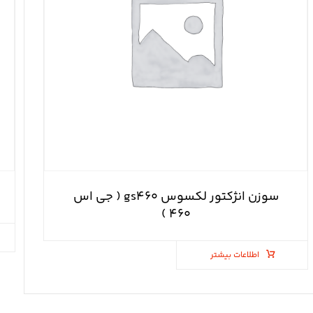
سوزن انژکتور لکسوس gs۴۶۰ ( جی اس
۴۶۰ )
اطلاعات بیشتر