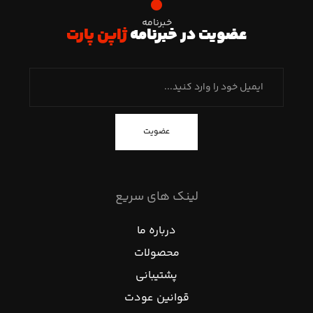
خبرنامه
عضویت در خبرنامه
ژاپن پارت
عضویت
لینک های سریع
درباره ما
محصولات
پشتیبانی
قوانین عودت