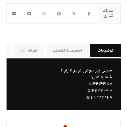
توضیحات
توضیحات تکمیلی
نظرات
راه
۰
سینی زیر موتور تویوتا راو۴
شماره فنی:
۵۱۴۴۱۴۲۱۵۰
۵۱۴۴۳۴۲۰۱۰
۵۱۴۴۴۴۲۰۴۰