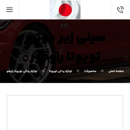
سینی زیر موتور
تویوتا راوفور
صفحه اصلی
محصولات
لوازم یدکی تویوتا
لوازم یدکی تویوتا راوفور