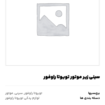
سینی زیر موتور تویوتا راوفور
برچسبها
تویوتا راوفور
,
سینی
,
موتور
دسته بندی ها
لوازم یدکی تویوتا راوفور