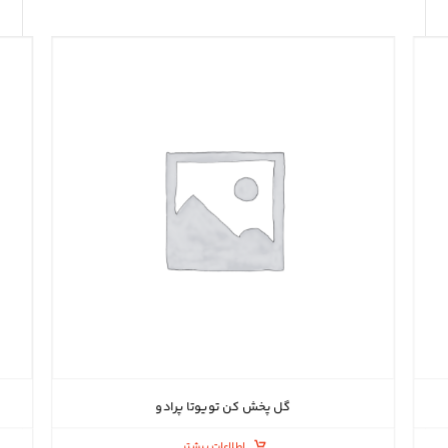
گل پخش کن تویوتا پرادو
اطلاعات بیشتر