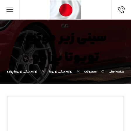
سینی زیر موتور
تویوتا پرادو
صفحه اصلی
محصولات
لوازم یدکی تویوتا
لوازم یدکی تویوتا پرادو