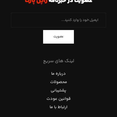
عضویت در خبرنامه
ژاپن پارت
عضویت
لینک های سریع
درباره ما
محصولات
پشتیبانی
قوانین عودت
ارتباط با ما