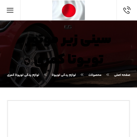
سینی زیر موتور
تویوتا کمری
صفحه اصلی
محصولات
لوازم یدکی تویوتا
لوازم یدکی تویوتا کمری