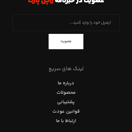
عضویت در خبرنامه
ژاپن پارت
عضویت
لینک های سریع
درباره ما
محصولات
پشتیبانی
قوانین عودت
ارتباط با ما