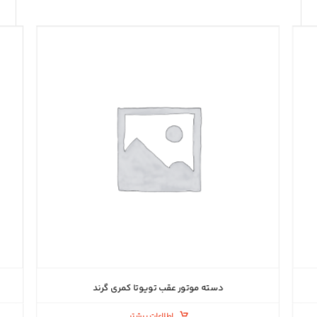
دسته موتور عقب تویوتا کمری گرند
اطلاعات بیشتر