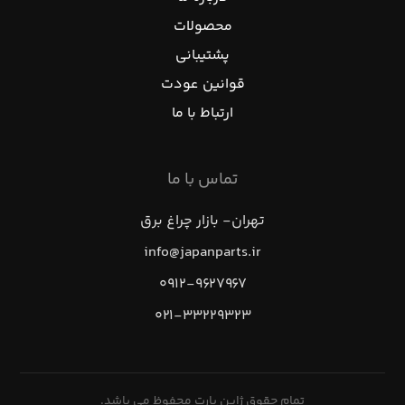
محصولات
پشتیبانی
قوانین عودت
ارتباط با ما
تماس با ما
تهران- بازار چراغ برق
info@japanparts.ir
۰۹۱۲-۹۶۲۷۹۶۷
۰۲۱-۳۳۲۲۹۳۲۳
تمام حقوق ژاپن پارت محفوظ می باشد.