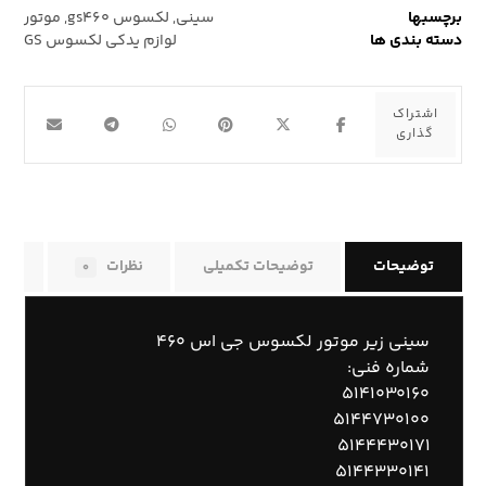
برچسبها
سینی
,
لکسوس gs۴۶۰
,
موتور
دسته بندی ها
لوازم یدکی لکسوس GS
توضیحات
توضیحات تکمیلی
نظرات
راه
۰
سینی زیر موتور لکسوس جی اس ۴۶۰
شماره فنی:
۵۱۴۱۰۳۰۱۶۰
۵۱۴۴۷۳۰۱۰۰
۵۱۴۴۴۳۰۱۷۱
۵۱۴۴۳۳۰۱۴۱