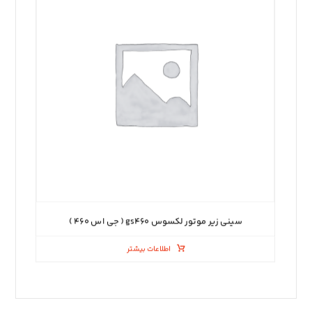
سینی زیر موتور لکسوس gs۴۶۰ ( جی اس ۴۶۰ )
اطلاعات بیشتر