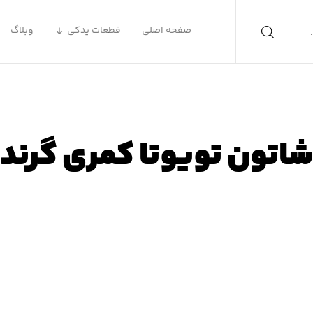
صفحه اصلی
قطعات یدکی
وبلاگ
اتون تویوتا کمری گرند
ه اصلی
محصولات
لوازم یدکی تویوتا
لوازم یدکی تویوتا ک