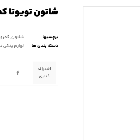
شاتون تویوتا کم
برچسبها
شاتون
,
کمری 
دسته بندی ها
لوازم یدکی ت