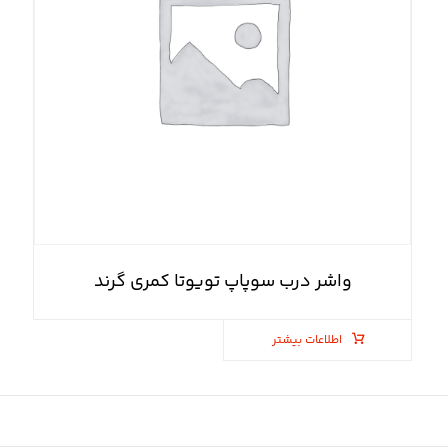
واشر درب سوپاپ تویوتا کمری گرند
اطلاعات بیشتر