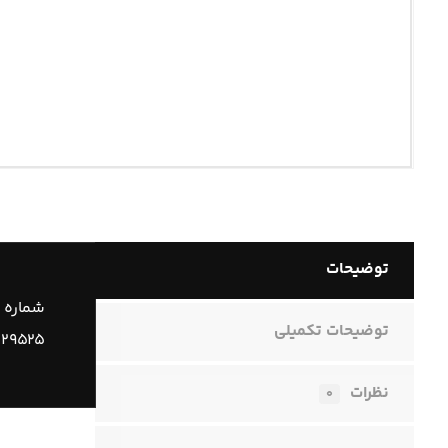
توضیحات
شماره 
توضیحات تکمیلی
۱۲۹۵۲۵
نظرات
۰