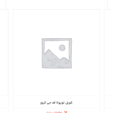
کویل تویوتا اف جی کروز
اطلاعات بیشتر