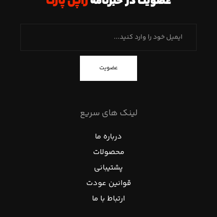
عضویت در خبرنامه
ژاپن پارت
عضویت
لینک های سریع
درباره ما
محصولات
پشتیبانی
قوانین عودت
ارتباط با ما