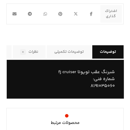
توضیحات
توضیحات تکمیلی
نظرات
راه
۰
شبرنگ عقب تویوتا fj cruiser
شماره فنی:
۸۱۹۱۰۳۵۰۶۰
محصولات مرتبط