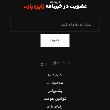
خبرنامه
عضویت در خبرنامه
ژاپن پارت
عضویت
لینک های سریع
درباره ما
محصولات
پشتیبانی
قوانین عودت
ارتباط با ما