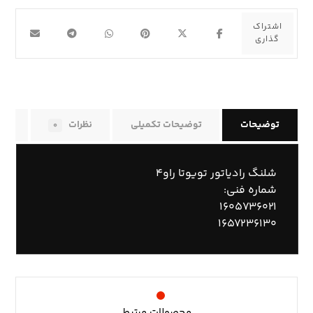
توضیحات
توضیحات تکمیلی
نظرات
راه
۰
شلنگ رادیاتور تویوتا راو۴
شماره فنی:
۱۶۰۵۷۳۶۰۲۱
۱۶۵۷۲۳۶۱۳۰
محصولات مرتبط