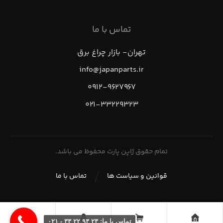
تماس با ما
تهران- بازار چراغ برق
info@japanparts.ir
۰۹۱۲-۹۶۲۷۹۶۷
۰۲۱-۳۳۲۲۹۳۲۳
تمام حقوق ژاپن پارت محفوظ می باشد.
قوانین و سیاست ها
تماس با ما
تماس با ما: ۲۳ ۹۳ ۲۲ ۳۳ - ۰۲۱