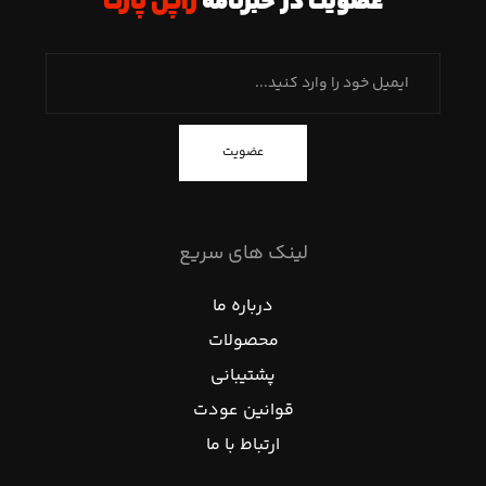
عضویت در خبرنامه
ژاپن پارت
عضویت
لینک های سریع
درباره ما
محصولات
پشتیبانی
قوانین عودت
ارتباط با ما