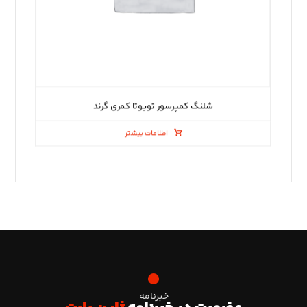
شلنگ کمپرسور تویوتا کمری گرند
اطلاعات بیشتر
خبرنامه