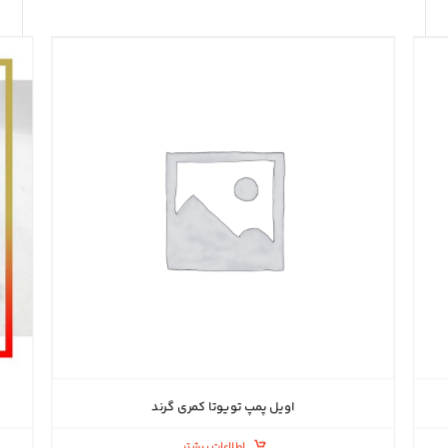
اویل پمپ تویوتا کمری گرند
اطلاعات بیشتر