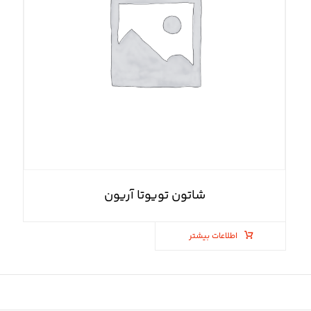
شاتون تویوتا آریون
اطلاعات بیشتر