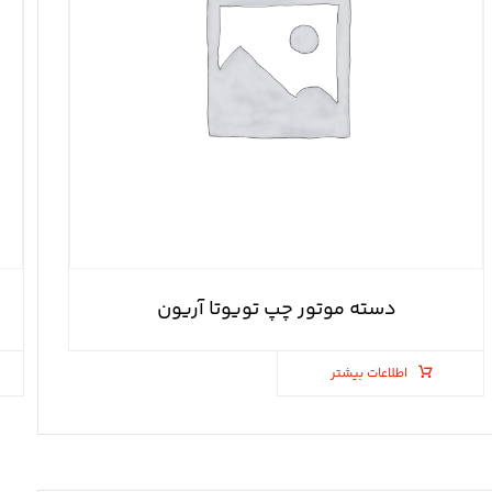
دسته موتور چپ تویوتا آریون
اطلاعات بیشتر