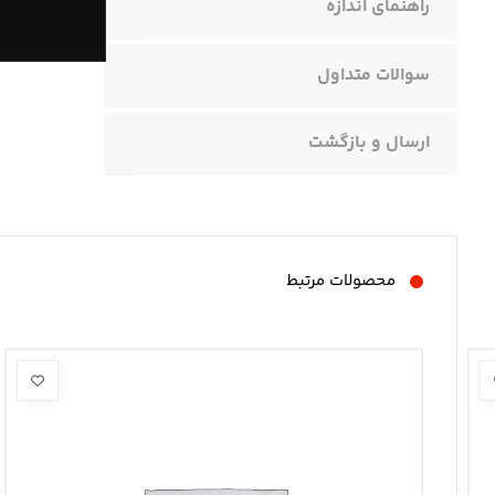
راهنمای اندازه
سوالات متداول
ارسال و بازگشت
محصولات مرتبط