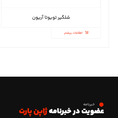
شلگیر تویوتا آریون
اطلاعات بیشتر
خبرنامه
عضویت در خبرنامه
ژاپن پارت