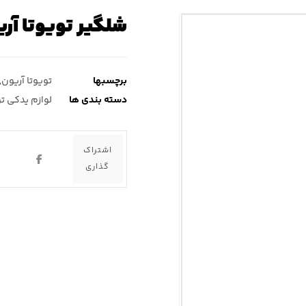
شلگیر تویوتا آر
برچسبها
تویوتا آریون
,
دسته بندی ها
لوازم یدکی تو