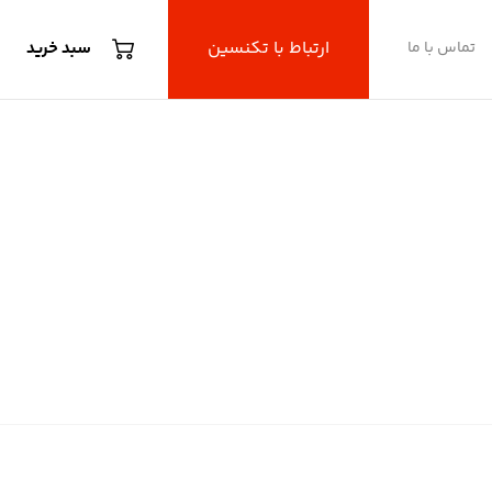
ارتباط با تکنسین
تماس با ما
سبد خرید
یون