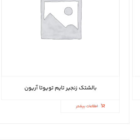
بالشتک زنجیر تایم تویوتا آریون
اطلاعات بیشتر