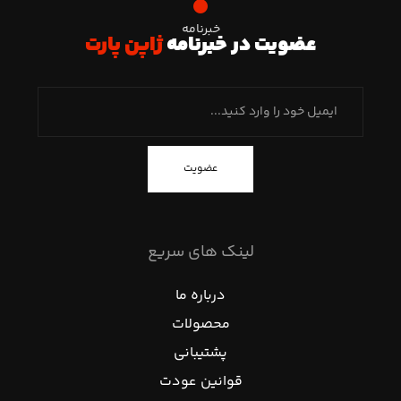
خبرنامه
عضویت در خبرنامه
ژاپن پارت
عضویت
لینک های سریع
درباره ما
محصولات
پشتیبانی
قوانین عودت