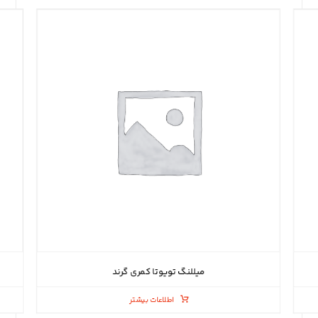
میللنگ تویوتا کمری گرند
اطلاعات بیشتر