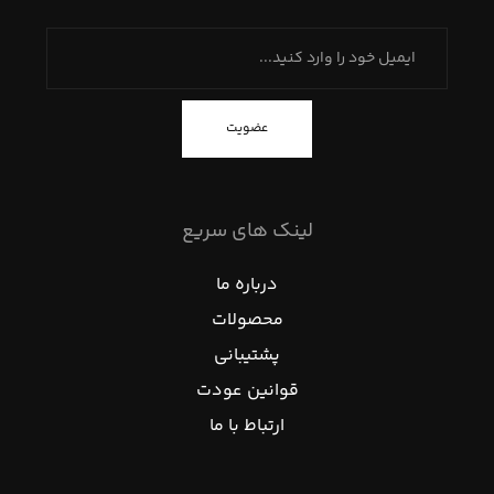
عضویت
لینک های سریع
درباره ما
محصولات
پشتیبانی
قوانین عودت
ارتباط با ما