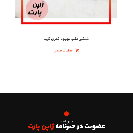
شلگیر عقب تویوتا کمری گرند
اطلاعات بیشتر
خبرنامه
عضویت در خبرنامه
ژاپن پارت