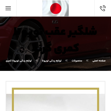
شلگیر عقب تویوتا
کمری گرند
صفحه اصلی
محصولات
لوازم یدکی تویوتا
لوازم یدکی تویوتا کمری