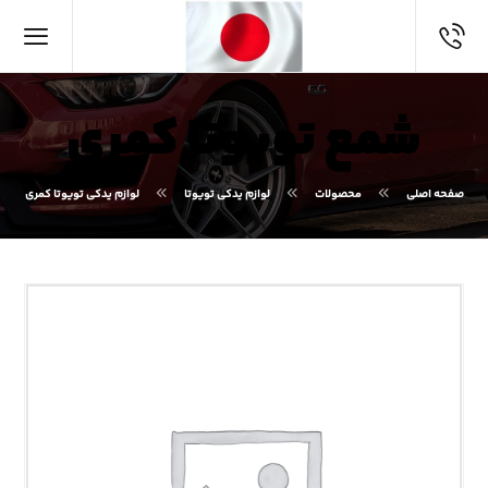
شمع تویوتا کمری
صفحه اصلی
محصولات
لوازم یدکی تویوتا
لوازم یدکی تویوتا کمری