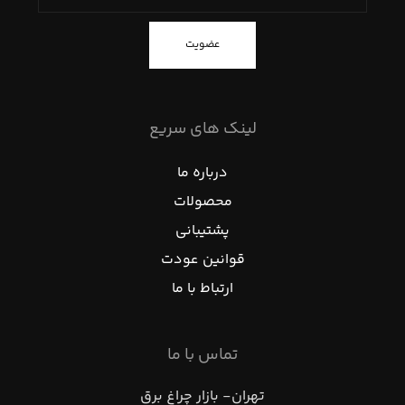
عضویت
لینک های سریع
درباره ما
محصولات
پشتیبانی
قوانین عودت
ارتباط با ما
تماس با ما
تهران- بازار چراغ برق