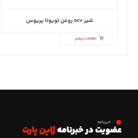
شیر ocv روغن تویوتا پریوس
اطلاعات بیشتر
خبرنامه
عضویت در خبرنامه
ژاپن پارت