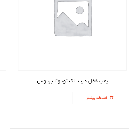
پمپ قفل درب باک تویوتا پریوس
اطلاعات بیشتر