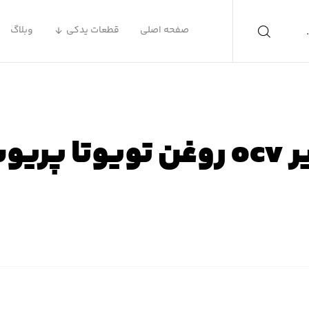
صفحه اصلی
قطعات یدکی
وبلاگ
ویوتا پریوس
فحه اصلی
محصولات
لوازم یدکی تویوتا
لوازم یدکی پریوس