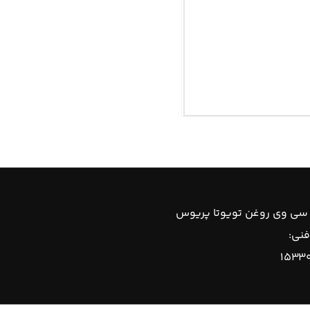
 سی وی روغن تویوتا پریوس
فنی:
۱۵۳۳