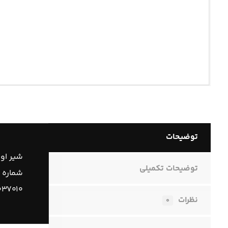
توضیحات
شیر او
توضیحات تکمیلی
شماره 
۰۳۷۰۱۰
نظرات
۰