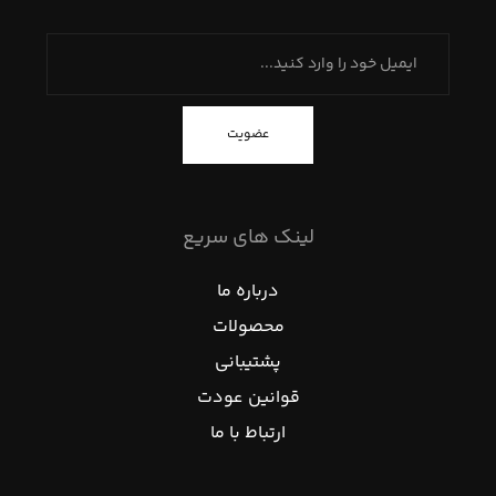
عضویت
لینک های سریع
درباره ما
محصولات
پشتیبانی
قوانین عودت
ارتباط با ما