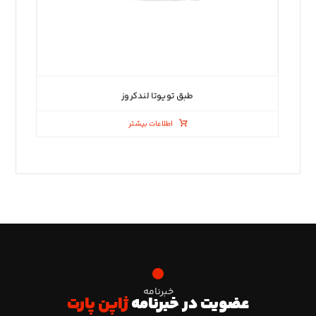
طبق تویوتا لندکروز
اطلاعات بیشتر
خبرنامه
عضویت در خبرنامه
ژاپن پارت