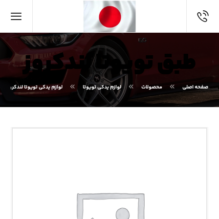
طبق تویوتا لندکروز
صفحه اصلی
محصولات
لوازم یدکی تویوتا
لوازم یدکی تویوتا لندکروز