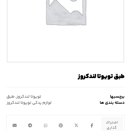
طبق تویوتا لندکروز
برچسبها
تویوتا لندکروز
,
طبق
دسته بندی ها
لوازم یدکی تویوتا لندکروز