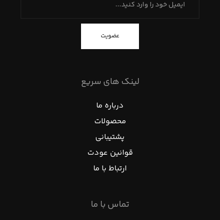
عضویت
لینک های سریع
درباره ما
محصولات
پشتیبانی
قوانین عودت
ارتباط با ما
تماس با ما