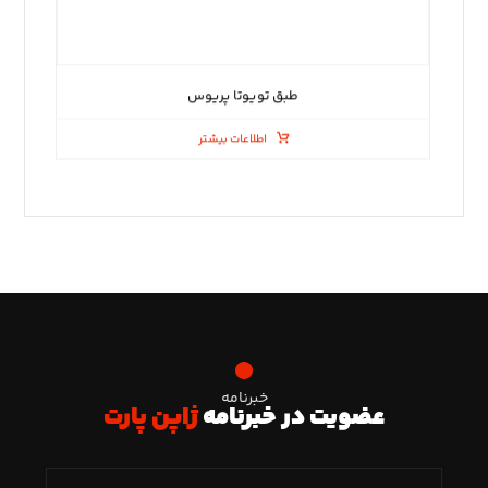
طبق تویوتا پریوس
اطلاعات بیشتر
خبرنامه
عضویت در خبرنامه
ژاپن پارت