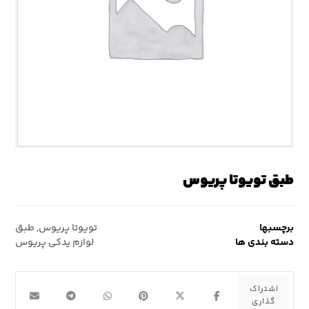
طبق تویوتا پریوس
برچسبها
تویوتا پریوس
,
طبق
دسته بندی ها
لوازم یدکی پریوس