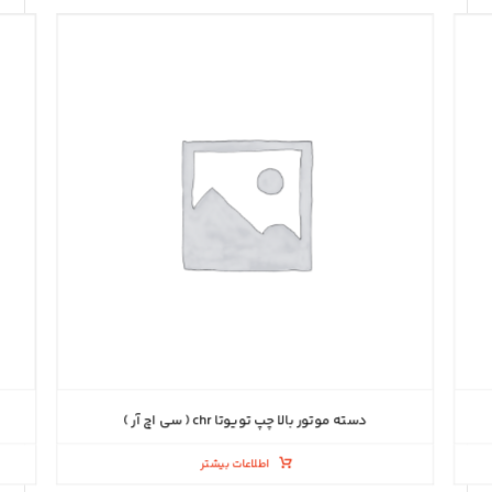
دسته موتور بالا چپ تویوتا chr ( سی اچ آر )
اطلاعات بیشتر