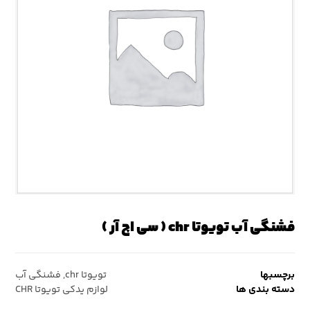
فشنگی آب تویوتا chr ( سی اچ آر )
برچسبها
تویوتا chr
,
فشنگی آب
دسته بندی ها
لوازم یدکی تویوتا CHR