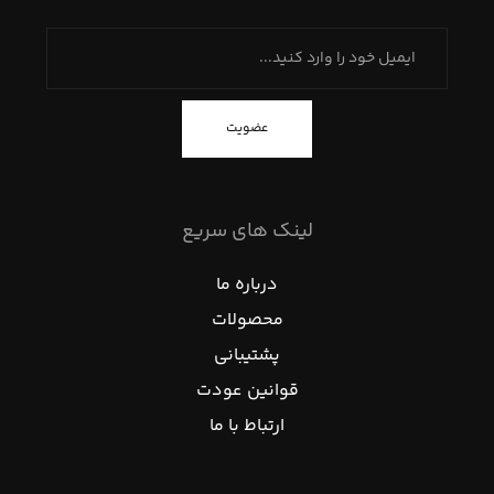
عضویت
لینک های سریع
درباره ما
محصولات
پشتیبانی
قوانین عودت
ارتباط با ما