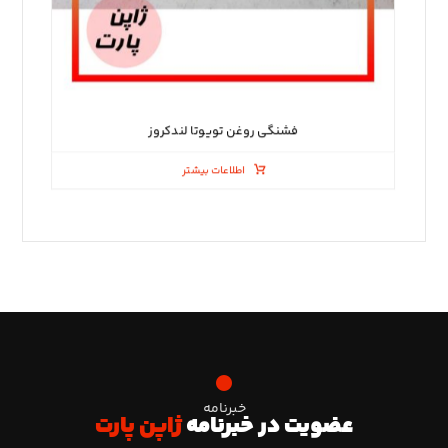
فشنگی روغن تویوتا لندکروز
اطلاعات بیشتر
خبرنامه
عضویت در خبرنامه
ژاپن پارت