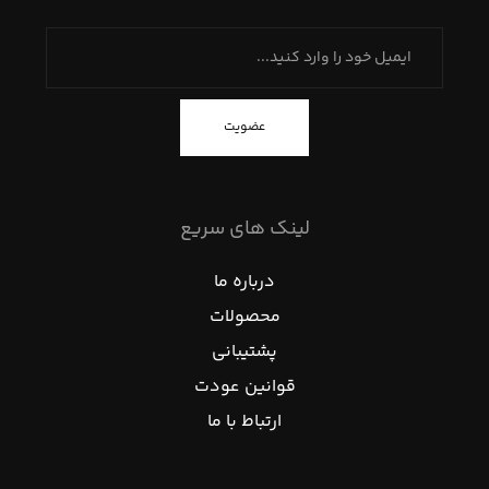
عضویت
لینک های سریع
درباره ما
محصولات
پشتیبانی
قوانین عودت
ارتباط با ما