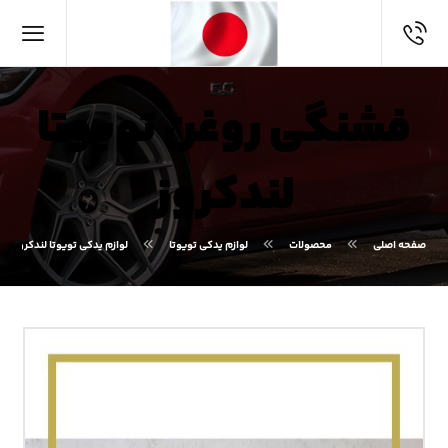
فشنگی روغن تویوتا
لندکروز
صفحه اصلی
محصولات
لوازم یدکی تویوتا
لوازم یدکی تویوتا لندکروز