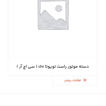
دسته موتور راست تویوتا chr ( سی اچ آر )
اطلاعات بیشتر