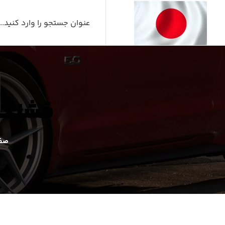
فشنگی روغن
صفح