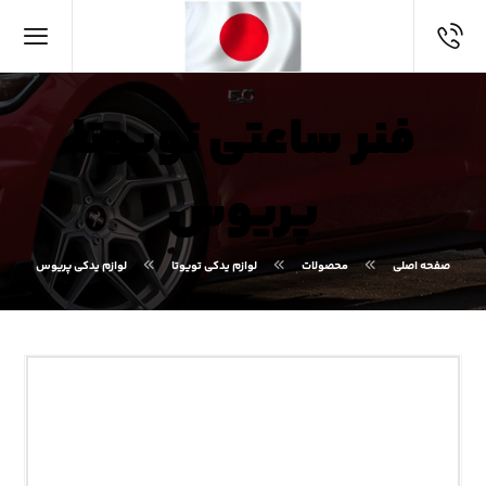
فنر ساعتی تویوتا
پریوس
صفحه اصلی
محصولات
لوازم یدکی تویوتا
لوازم یدکی پریوس