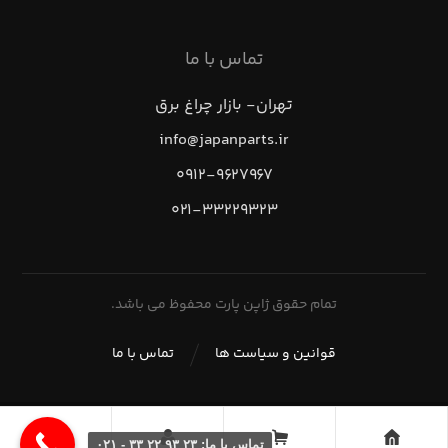
تماس با ما
تهران- بازار چراغ برق
info@japanparts.ir
۰۹۱۲-۹۶۲۷۹۶۷
۰۲۱-۳۳۲۲۹۳۲۳
تمام حقوق ژاپن پارت محفوظ می باشد.
قوانین و سیاست ها
تماس با ما
تماس با ما: ۲۳ ۹۳ ۲۲ ۳۳ - ۰۲۱