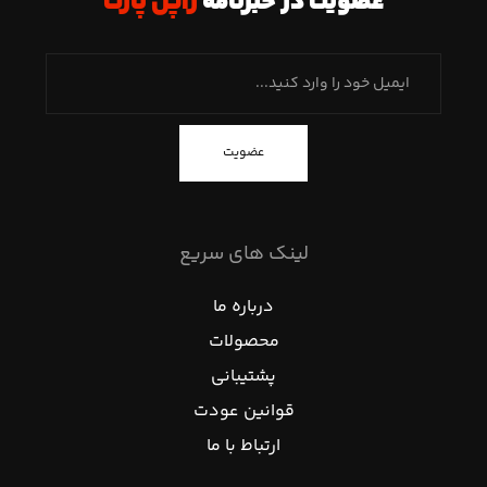
عضویت در خبرنامه
ژاپن پارت
عضویت
لینک های سریع
درباره ما
محصولات
پشتیبانی
قوانین عودت
ارتباط با ما