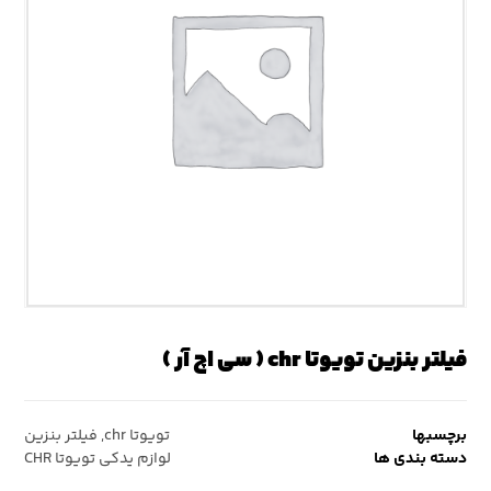
فیلتر بنزین تویوتا chr ( سی اچ آر )
برچسبها
تویوتا chr
,
فیلتر بنزین
دسته بندی ها
لوازم یدکی تویوتا CHR