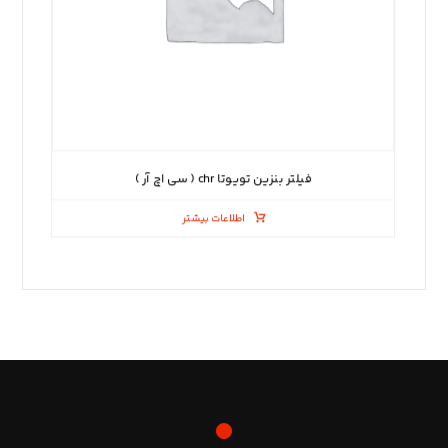
فیلتر بنزین تویوتا chr ( سی اچ آر )
اطلاعات بیشتر