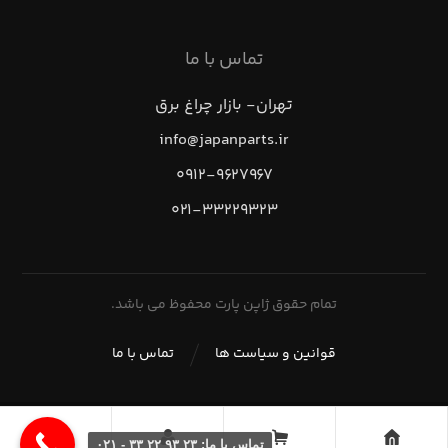
تماس با ما
تهران- بازار چراغ برق
info@japanparts.ir
۰۹۱۲-۹۶۲۷۹۶۷
۰۲۱-۳۳۲۲۹۳۲۳
تمام حقوق ژاپن پارت محفوظ می باشد.
قوانین و سیاست ها
تماس با ما
تماس با ما: ۲۳ ۹۳ ۲۲ ۳۳ - ۰۲۱