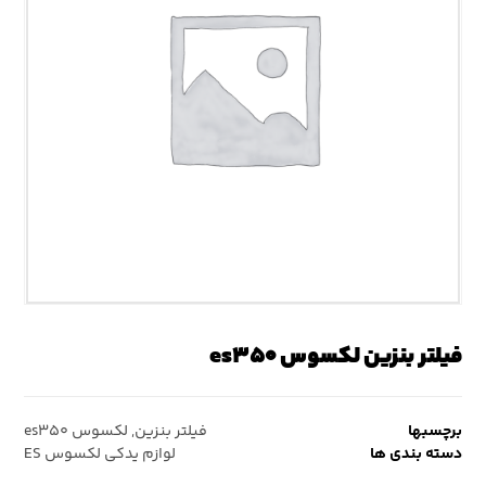
فیلتر بنزین لکسوس es۳۵۰
برچسبها
فیلتر بنزین
,
لکسوس es۳۵۰
دسته بندی ها
لوازم یدکی لکسوس ES