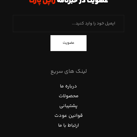
عضویت در خبرنامه
ژاپن پارت
عضویت
لینک های سریع
درباره ما
محصولات
پشتیبانی
قوانین عودت
ارتباط با ما