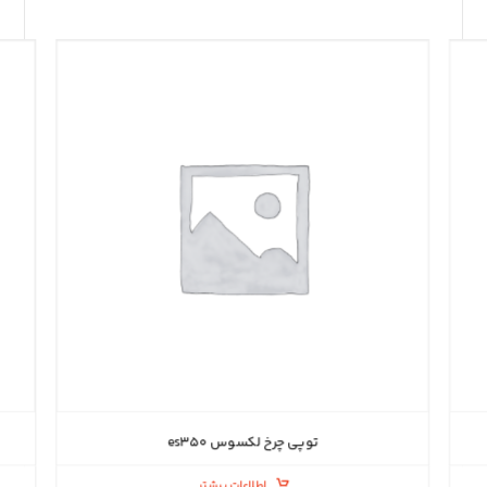
توپی چرخ لکسوس es۳۵۰
اطلاعات بیشتر