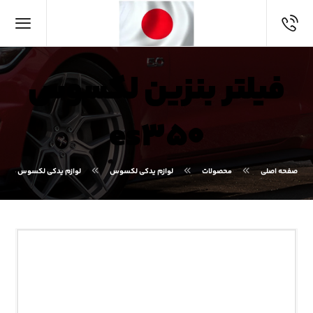
فیلتر بنزین لکسوس
es۳۵۰
صفحه اصلی
محصولات
لوازم یدکی لکسوس
لوازم یدکی لکسوس ES