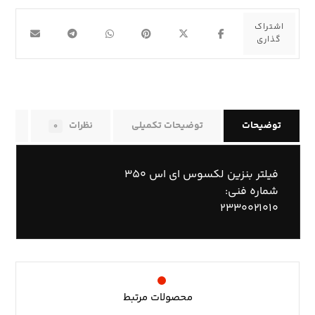
توضیحات
توضیحات تکمیلی
نظرات
راه
۰
فیلتر بنزین لکسوس ای اس ۳۵۰
شماره فنی:
۲۳۳۰۰۲۱۰۱۰
محصولات مرتبط