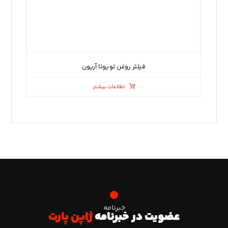
فیلتر روغن تویوتا آریون
اطلاعات بیشتر
خبرنامه
عضویت در خبرنامه
ژاپن پارت