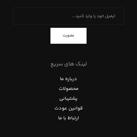
عضویت
لینک های سریع
درباره ما
محصولات
پشتیبانی
قوانین عودت
ارتباط با ما