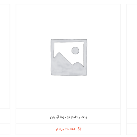
زنجیر تایم تویوتا آریون
اطلاعات بیشتر