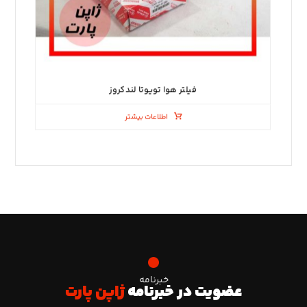
فیلتر هوا تویوتا لندکروز
اطلاعات بیشتر
خبرنامه
عضویت در خبرنامه
ژاپن پارت