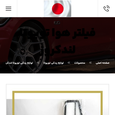
فیلتر هوا تویوتا
لندکروز
صفحه اصلی
محصولات
لوازم یدکی تویوتا
لوازم یدکی تویوتا لندکروز