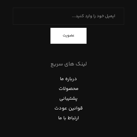
عضویت
لینک های سریع
درباره ما
محصولات
پشتیبانی
قوانین عودت
ارتباط با ما