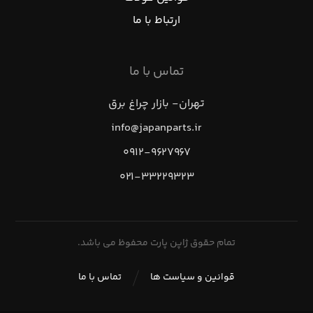
ارتباط با ما
تماس با ما
تهران- بازار چراغ برق
info@japanparts.ir
۰۹۱۲-۹۶۲۷۹۶۷
۰۲۱-۳۳۲۲۹۳۲۳
تمام حقوق ژاپن پارت محفوظ می باشد.
قوانین و سیاست ها
تماس با ما