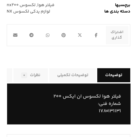
برچسبها
فیلتر هوا
,
لکسوس nx۲۰۰
دسته بندی ها
لوازم یدکی لکسوس NX
توضیحات
توضیحات تکمیلی
نظرات
راه
۰
فیلتر هوا لکسوس ان ایکس ۲۰۰
شماره فنی:
۱۷۸۰۱۳۱۱۳۱