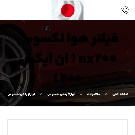
فیلتر هوا لکسوس
nx۲۰۰ ( ان ایکس
۲۰۰ )
صفحه اصلی
محصولات
لوازم یدکی لکسوس
لوازم یدکی لکسوس NX