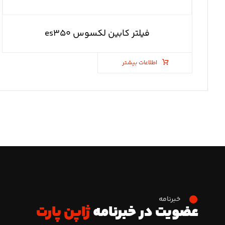
فیلتر کابین لکسوس es۳۵۰
اطلاعات بیشتر
خبرنامه
عضویت در خبرنامه
ژاپن پارت