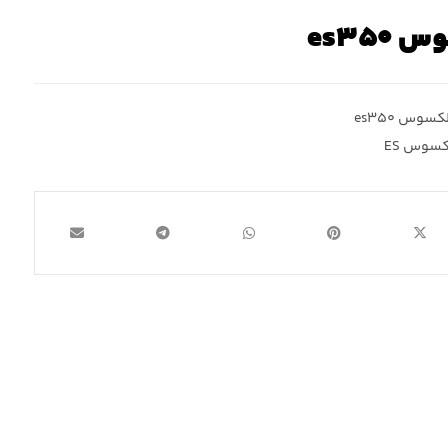
es۳۵۰
کسوس es۳۵۰
کسوس ES