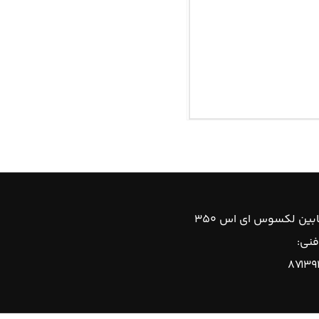
ابین لکسوس ای اس ۳۵۰
فنی:
۸۷۱۳