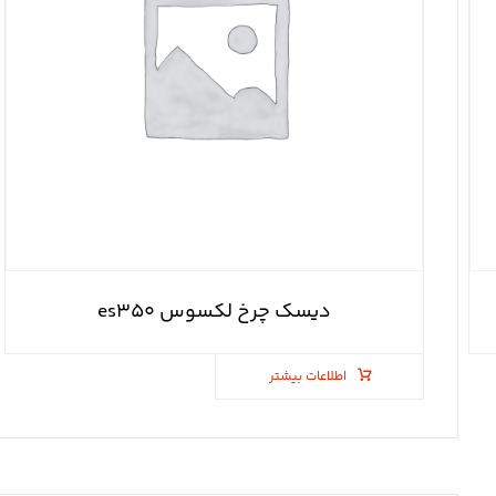
دیسک چرخ لکسوس es۳۵۰
اطلاعات بیشتر