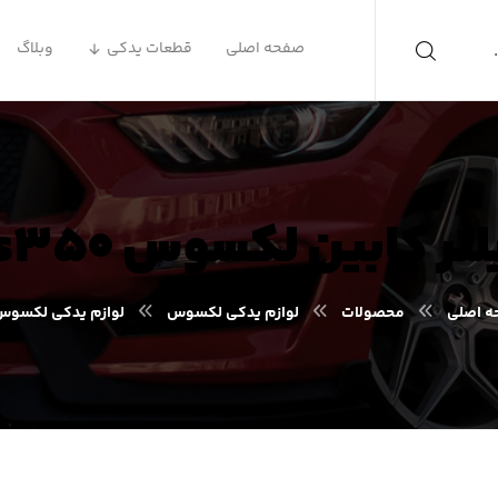
صفحه اصلی
قطعات یدکی
وبلاگ
تر کابین لکسوس es۳۵۰
 اصلی
محصولات
لوازم یدکی لکسوس
لوازم یدکی لکسوس S