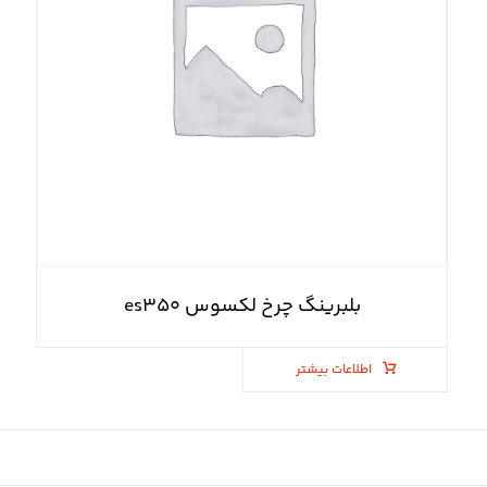
بلبرینگ چرخ لکسوس es۳۵۰
اطلاعات بیشتر