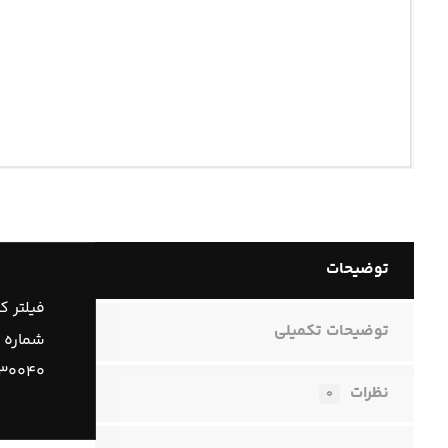
توضیحات
فیلتر ک
توضیحات تکمیلی
شماره 
۹۳۰۰۴۰
نظرات
۰