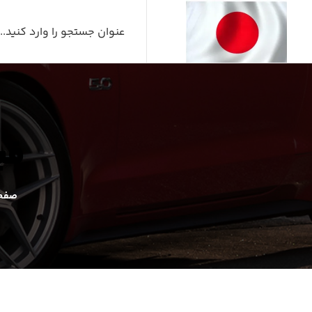
فیل
صفحه