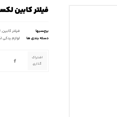
فیلتر کابین لکسوس 
برچسبها
فیلتر کابین
,
ل
دسته بندی ها
لوازم یدکی ل