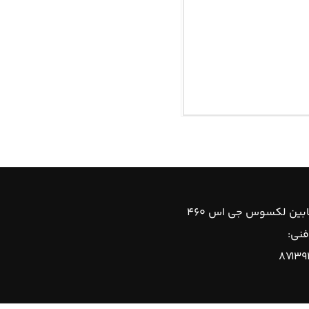
ابین لکسوس جی اس ۴۶۰
فنی:
۸۷۱۳