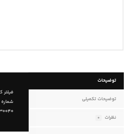
توضیحات
فیلتر ک
توضیحات تکمیلی
شماره 
۹۳۰۰۴۰
نظرات
۰