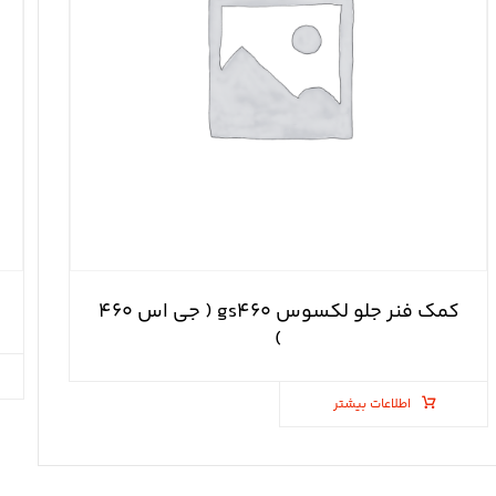
کمک فنر جلو لکسوس gs۴۶۰ ( جی اس ۴۶۰
)
اطلاعات بیشتر