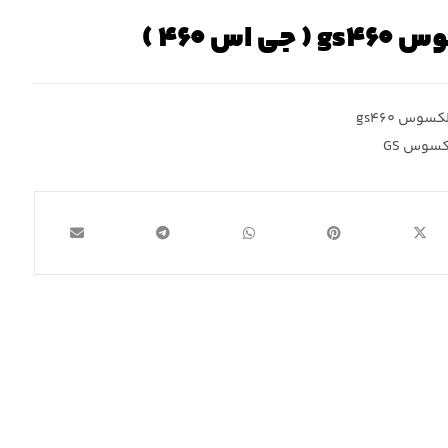
اس ۴۶۰ )
کسوس gs۴۶۰
کسوس GS