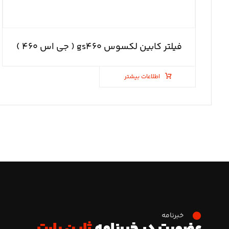
فیلتر کابین لکسوس gs۴۶۰ ( جی اس ۴۶۰ )
اطلاعات بیشتر
خبرنامه