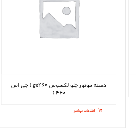
دسته موتور جلو لکسوس gs۴۶۰ ( جی اس
۴۶۰ )
اطلاعات بیشتر