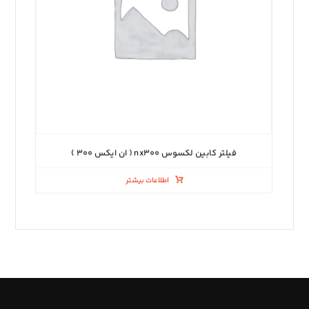
فیلتر کابین لکسوس nx۳۰۰ ( ان ایکس ۳۰۰ )
اطلاعات بیشتر