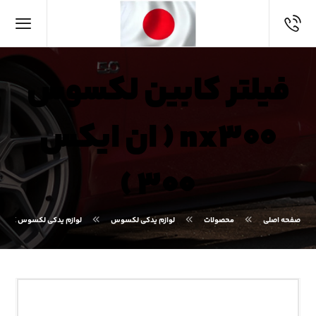
فیلتر کابین لکسوس
nx۳۰۰ ( ان ایکس
۳۰۰ )
صفحه اصلی
محصولات
لوازم یدکی لکسوس
لوازم یدکی لکسوس NX