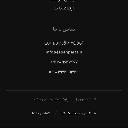
ارتباط با ما
تماس با ما
تهران- بازار چراغ برق
info@japanparts.ir
۰۹۱۲-۹۶۲۷۹۶۷
۰۲۱-۳۳۲۲۹۳۲۳
تمام حقوق ژاپن پارت محفوظ می باشد.
قوانین و سیاست ها
تماس با ما