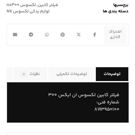
برچسبها
فیلتر کابین
,
لکسوس nx۳۰۰
دسته بندی ها
لوازم یدکی لکسوس NX
توضیحات
توضیحات تکمیلی
نظرات
راه
۰
فیلتر کابین لکسوس ان ایکس ۳۰۰
شماره فنی:
۸۷۱۳۹۵۰۱۰۰