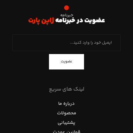
خبرنامه
عضویت در خبرنامه
ژاپن پارت
عضویت
لینک های سریع
درباره ما
محصولات
پشتیبانی
قوانین عودت