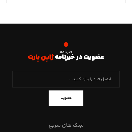
خبرنامه
عضویت در خبرنامه
ژاپن پارت
عضویت
لینک های سریع