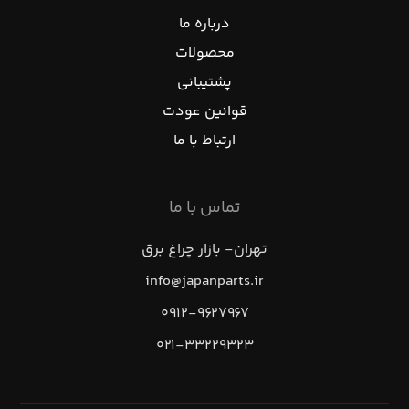
درباره ما
محصولات
پشتیبانی
قوانین عودت
ارتباط با ما
تماس با ما
تهران- بازار چراغ برق
info@japanparts.ir
۰۹۱۲-۹۶۲۷۹۶۷
۰۲۱-۳۳۲۲۹۳۲۳