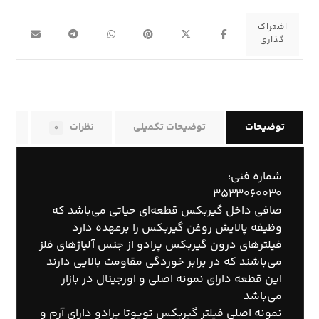
توضیحات
توضیحات تکمیلی
نظرات
راه
۰
شماره فنی:
۳۵۳۳۰۶۰۰۳۰
صافی داخل گیربکس قطعه‌ای حیاتی می‌باشد که
وظیفه پالایش روغن گیربکس را برعهده دارد
فیلترهای درون گیربکس پرادو از جنس آلیاژهای فلز
می‌باشند که در برابر خوردگی مقاومت بالایی دارند
این قطعه دارای نمونه اصلی و اورجینال در بازار
می‌باشد
نمونه اصلی فیلتر گیربکس تویوتا پرادو دارای آرم و