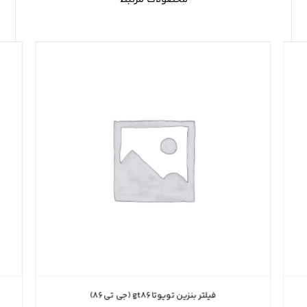
فیلتر بنزین تویوتا gt۸۶ (جی تی ۸۶)