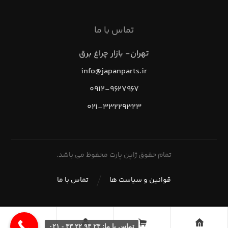
تماس با ما
تهران- بازار چراغ برق
info@japanparts.ir
۰۹۱۲-۹۶۲۷۹۶۷
۰۲۱-۳۳۲۲۹۳۲۳
تمام حقوق ژاپن پارت محفوظ می باشد.
قوانین و سیاست ها
تماس با ما
تماس با ما: ۲۳ ۹۳ ۲۲ ۳۳ - ۰۲۱