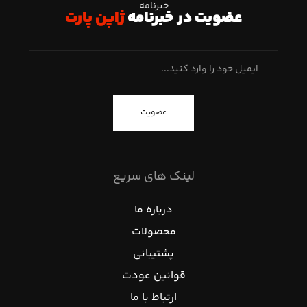
خبرنامه
عضویت در خبرنامه
ژاپن پارت
عضویت
لینک های سریع
درباره ما
محصولات
پشتیبانی
قوانین عودت
ارتباط با ما